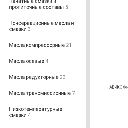
Канатные смазки и
пропиточные составы
5
Консервационные масла и
смазки
3
Масла компрессорные
21
Масла осевые
4
Масла редукторные
22
АВИКС Фи
Масла трансмиссионные
7
Низкотемпературные
смазки
4