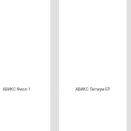
АВИКС Фиол-1
АВИКС Литиум EP