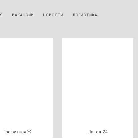
ИЯ
ВАКАНСИИ
НОВОСТИ
ЛОГИСТИКА
Графитная Ж
Литол-24